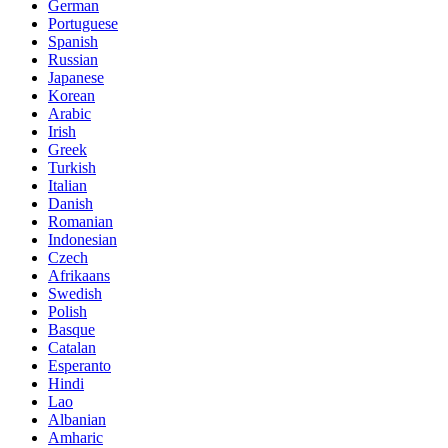
German
Portuguese
Spanish
Russian
Japanese
Korean
Arabic
Irish
Greek
Turkish
Italian
Danish
Romanian
Indonesian
Czech
Afrikaans
Swedish
Polish
Basque
Catalan
Esperanto
Hindi
Lao
Albanian
Amharic