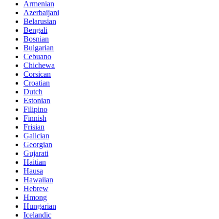
Armenian
Azerbaijani
Belarusian
Bengali
Bosnian
Bulgarian
Cebuano
Chichewa
Corsican
Croatian
Dutch
Estonian
Filipino
Finnish
Frisian
Galician
Georgian
Gujarati
Haitian
Hausa
Hawaiian
Hebrew
Hmong
Hungarian
Icelandic