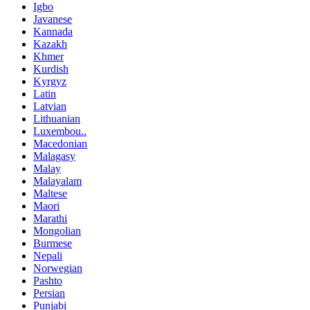
Igbo
Javanese
Kannada
Kazakh
Khmer
Kurdish
Kyrgyz
Latin
Latvian
Lithuanian
Luxembou..
Macedonian
Malagasy
Malay
Malayalam
Maltese
Maori
Marathi
Mongolian
Burmese
Nepali
Norwegian
Pashto
Persian
Punjabi